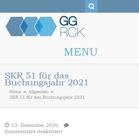
GG RCK
MENU
SKR 51 für das
Buchungsjahr 2021
Home
Allgemein
SKR 51 für das Buchungsjahr 2021
23. Dezember 2020
für
Kommentare deaktiviert
SKR