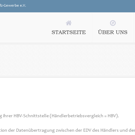
fz-Gewerbe e.V.
STARTSEITE
ÜBER UNS
 ihrer HBV-Schnittstelle (Händlerbetriebsvergleich = HBV).
inition der Datenübertragung zwischen der EDV des Händlers und d