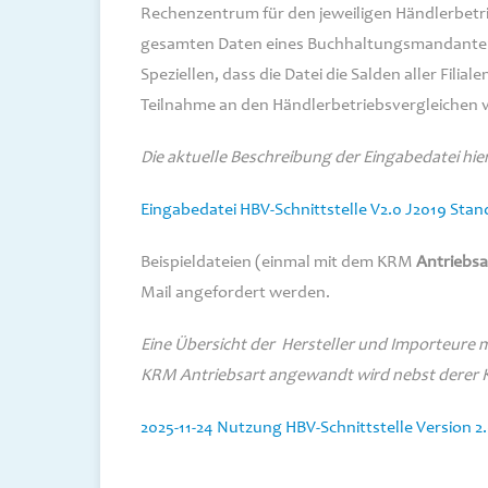
Rechenzentrum für den jeweiligen Händlerbetrie
gesamten Daten eines Buchhaltungsmandanten 
Speziellen, dass die Datei die Salden aller Fili
Teilnahme an den Händlerbetriebsvergleichen v
Die aktuelle Beschreibung der Eingabedatei hi
Eingabedatei HBV-Schnittstelle V2.0 J2019 Sta
Beispieldateien (einmal mit dem KRM
Antriebsa
Mail angefordert werden.
Eine Übersicht der Hersteller und Importeure m
KRM Antriebsart angewandt wird nebst derer Kon
2025-11-24 Nutzung HBV-Schnittstelle Version 2