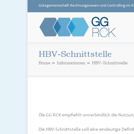
Gütegemeinschaft Rechnungswesen und Controlling im K
GG RCK
HBV-Schnittstelle
Home
Informationen
HBV-Schnittstelle
Die GG RCK empfiehlt unverbindlich die Nutzung
Die HBV-Schnittstelle soll eine eindeutige Def