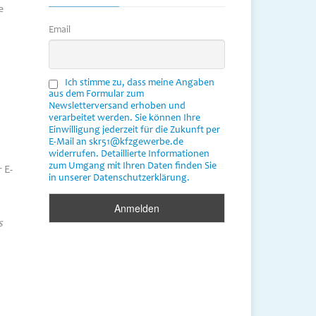
e
Email
Ich stimme zu, dass meine Angaben
aus dem Formular zum
Newsletterversand erhoben und
verarbeitet werden. Sie können Ihre
Einwilligung jederzeit für die Zukunft per
E-Mail an skr51@kfzgewerbe.de
widerrufen. Detaillierte Informationen
zum Umgang mit Ihren Daten finden Sie
 E-
in unserer Datenschutzerklärung.
s