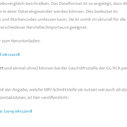
bsvergleich beschreiben. Das Dateiformat ist so angelegt, dass di
in einer Datei eingesendet werden können. Dies bedeutet im
alen und Markencodes umfassen kann. Sie ist somit strukturell für die
erschiedener Hersteller/Importeure geeignet.
er zum Herunterladen:
nd 06122018
rt
und einmal ohne) können bei der Geschäftsstelle der GG RCK per
it der Angabe, welche HBV-Schnittstelle sie nutzen wie auch ob da
taktdaten, ist hier veröffentlicht:
.0 J2019 06122018