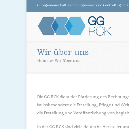
Gütegemeinschaft Rechnungswesen und Controlling im K
GG RCK
Wir über uns
Home
Wir über uns
Die GG RCK dient der Förderung des Rechnung
ist insbesondere die Erstellung, Pflege und W
die Erstellung und Veröffentlichung von begle
In der GG RCK sind viele deutsche Hersteller u