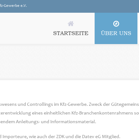
fz-Gewerbe e.V.
STARTSEITE
ÜBER UNS
swesens und Controllings im Kfz-Gewerbe. Zweck der Gütegemeins
eiterentwicklung eines einheitlichen Kfz-Branchenkontenrahmens s
itendem Anleitungs- und Informationsmaterial.
nd Importeure, wie auch der ZDK und die Datev eG Mitglied.