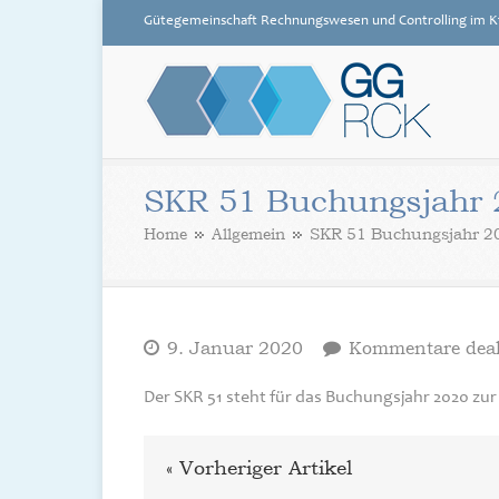
Gütegemeinschaft Rechnungswesen und Controlling im K
GG RCK
SKR 51 Buchungsjahr 
Home
Allgemein
SKR 51 Buchungsjahr 2
9. Januar 2020
Kommentare deak
Der SKR 51 steht für das Buchungsjahr 2020 zu
« Vorheriger Artikel