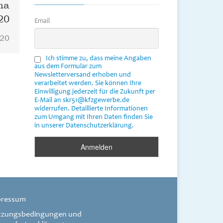
ma
20
Email
020
Ich stimme zu, dass meine Angaben
aus dem Formular zum
Newsletterversand erhoben und
verarbeitet werden. Sie können Ihre
Einwilligung jederzeit für die Zukunft per
E-Mail an skr51@kfzgewerbe.de
widerrufen. Detaillierte Informationen
zum Umgang mit Ihren Daten finden Sie
in unserer Datenschutzerklärung.
pressum
tzungsbedingungen und