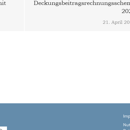
mit
Deckungsbeitragsrechnungssche
20
21. April 2
Im
Nu