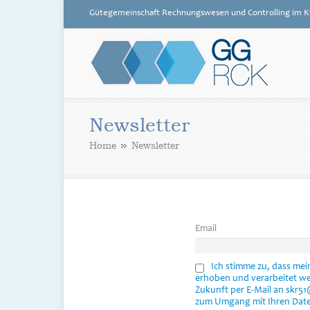
Gütegemeinschaft Rechnungswesen und Controlling im K
GG RCK
Newsletter
Home
Newsletter
Email
Ich stimme zu, dass me
erhoben und verarbeitet wer
Zukunft per E-Mail an skr5
zum Umgang mit Ihren Daten