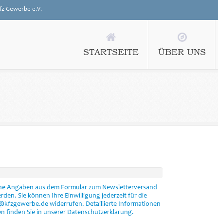
fz-Gewerbe e.V.
STARTSEITE
ÜBER UNS
ine Angaben aus dem Formular zum Newsletterversand
den. Sie können Ihre Einwilligung jederzeit für die
1@kfzgewerbe.de widerrufen. Detaillierte Informationen
 finden Sie in unserer Datenschutzerklärung.